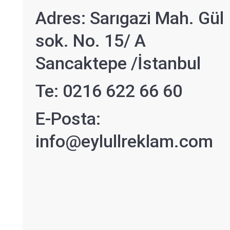
Adres: Sarıgazi Mah. Gül
sok. No. 15/ A
Sancaktepe /İstanbul
Te: 0216 622 66 60
E-Posta:
info@eylullreklam.com