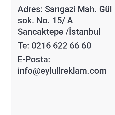
Adres: Sarıgazi Mah. Gül
sok. No. 15/ A
Sancaktepe /İstanbul
Te: 0216 622 66 60
E-Posta:
info@eylullreklam.com