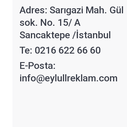
Adres: Sarıgazi Mah. Gül
sok. No. 15/ A
Sancaktepe /İstanbul
Te: 0216 622 66 60
E-Posta:
info@eylullreklam.com