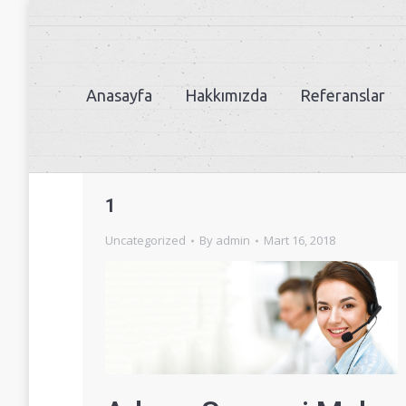
Anasayfa
Hakkımızda
Referanslar
1
Uncategorized
By
admin
Mart 16, 2018