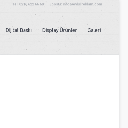
Tel: 0216 622 66 60
Eposta: info@eylullreklam.com
Dijital Baskı
Display Ürünler
Galeri