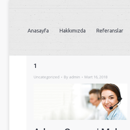
Anasayfa
Hakkımızda
Referanslar
1
Uncategorized
By
admin
Mart 16, 2018