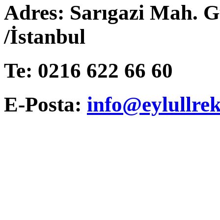
Adres: Sarıgazi Mah. G
/İstanbul
Te: 0216 622 66 60
E-Posta:
info@eylullre