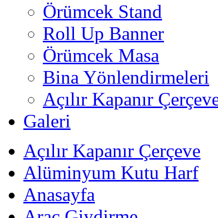
Örümcek Stand
Roll Up Banner
Örümcek Masa
Bina Yönlendirmeleri
Açılır Kapanır Çerçev
Galeri
Açılır Kapanır Çerçeve
Alüminyum Kutu Harf
Anasayfa
Araç Giydirme