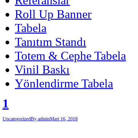
Referanslar
Roll Up Banner
Tabela
Tanıtım Standı
Totem & Cephe Tabela
Vinil Baskı
Yönlendirme Tabela
1
Uncategorized
By
admin
Mart 16, 2018