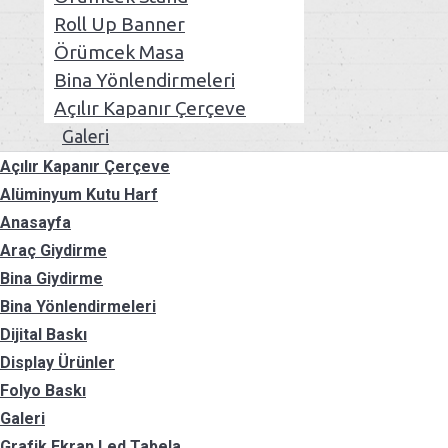
Roll Up Banner
Örümcek Masa
Bina Yönlendirmeleri
Açılır Kapanır Çerçeve
Galeri
Açılır Kapanır Çerçeve
Alüminyum Kutu Harf
Anasayfa
Araç Giydirme
Bina Giydirme
Bina Yönlendirmeleri
Dijital Baskı
Display Ürünler
Folyo Baskı
Galeri
Grafik Ekran Led Tabela