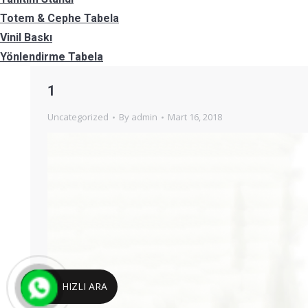
Totem & Cephe Tabela
Vinil Baskı
Yönlendirme Tabela
1
Uncategorized
By
admin
Mart 16, 2018
HIZLI ARA