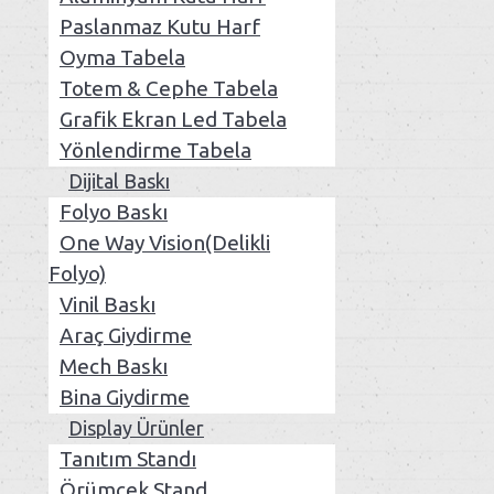
Paslanmaz Kutu Harf
Oyma Tabela
Totem & Cephe Tabela
Grafik Ekran Led Tabela
Yönlendirme Tabela
Dijital Baskı
Folyo Baskı
One Way Vision(Delikli
Folyo)
Vinil Baskı
Araç Giydirme
Mech Baskı
Bina Giydirme
Display Ürünler
Tanıtım Standı
Örümcek Stand