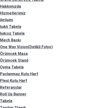
Hakkımızda
Hizmetlerimiz
iletişim
Işıklı Tabela
Işıksız Tabela
Mech Baskı
One Way Vision(Delikli Folyo)
Örümcek Masa
Örümcek Stand
Oyma Tabela
Paslanmaz Kutu Harf
Plexi Kutu Harf
Referanslar
Roll Up Banner
Tabela
Tanıtım Standı