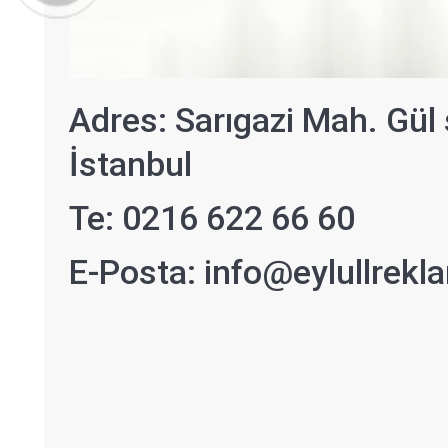
Adres: Sarıgazi Mah. Gül
İstanbul
Te: 0216 622 66 60
E-Posta:
info@eylullrek