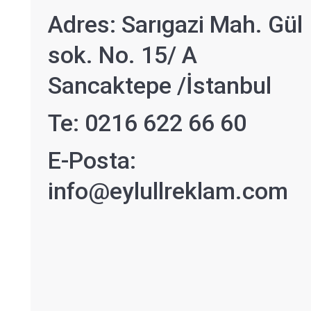
Adres: Sarıgazi Mah. Gül
sok. No. 15/ A
Sancaktepe /İstanbul
Te: 0216 622 66 60
E-Posta:
info@eylullreklam.com