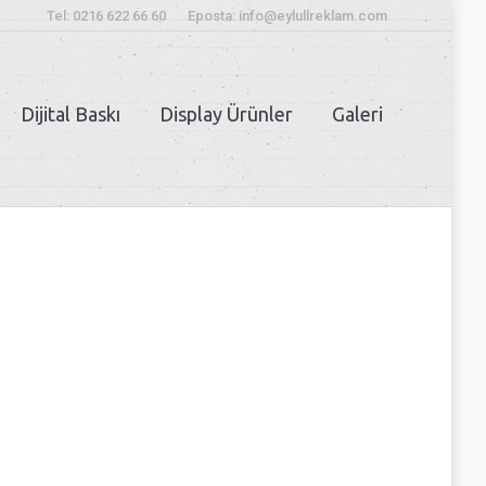
Tel: 0216 622 66 60
Eposta: info@eylullreklam.com
Dijital Baskı
Display Ürünler
Galeri