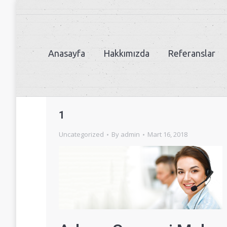
Anasayfa
Hakkımızda
Referanslar
1
Uncategorized
By
admin
Mart 16, 2018