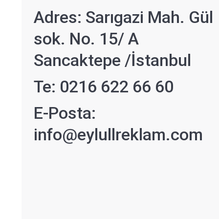
Adres: Sarıgazi Mah. Gül
sok. No. 15/ A
Sancaktepe /İstanbul
Te: 0216 622 66 60
E-Posta:
info@eylullreklam.com