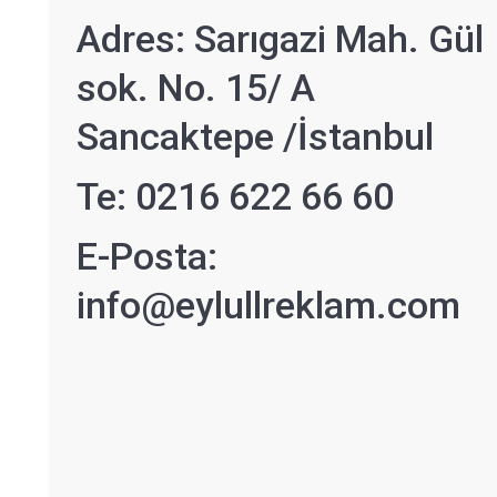
Adres: Sarıgazi Mah. Gül
sok. No. 15/ A
Sancaktepe /İstanbul
Te: 0216 622 66 60
E-Posta:
info@eylullreklam.com