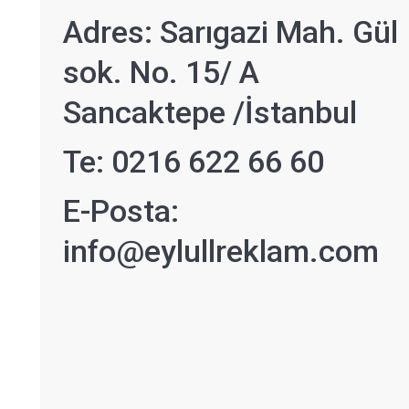
Adres: Sarıgazi Mah. Gül
sok. No. 15/ A
Sancaktepe /İstanbul
Te: 0216 622 66 60
E-Posta:
info@eylullreklam.com