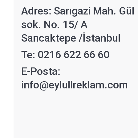
Adres: Sarıgazi Mah. Gül
sok. No. 15/ A
Sancaktepe /İstanbul
Te: 0216 622 66 60
E-Posta:
info@eylullreklam.com